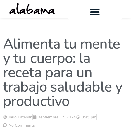
Alimenta tu mente
y tu cuerpo: la
receta para un
trabajo saludable y
productivo
Jairo Esteban
septiembre 17, 2024
3:45 pm
No Comments