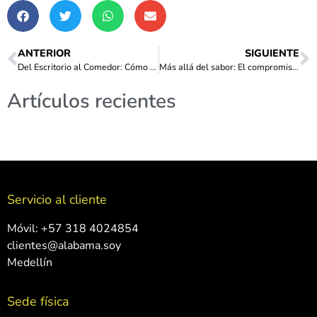
ANTERIOR
SIGUIENTE
Del Escritorio al Comedor: Cómo Dominar tus Hábitos en el Trabajo Híbrido y Mejorar tu Bienestar
Más allá del sabor: El compromiso verde de Alabama con Medellín
Artículos recientes
Servicio al cliente
Móvil: +57 318 4024854
clientes@alabama.soy
Medellín
Sede física