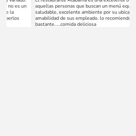
iado.
El restaurante Alabama es una excelente opción para
es un
aquellas personas que buscan un menú equilibrado y
saludable, excelente ambiente por su ubicación y
s
amabilidad de sus empleado. lo recomiendo
bastante.....comida deliciosa