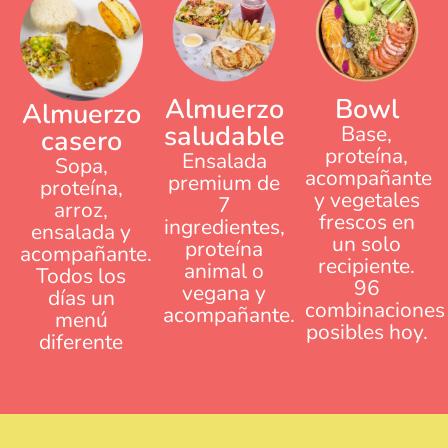
Almuerzo
Bowl
Almuerzo
saludable
Base,
casero
proteína,
Ensalada
Sopa,
acompañante
premium de
proteína,
y vegetales
7
arroz,
frescos en
ingredientes,
ensalada y
un solo
proteína
acompañante.
recipiente.
animal o
Todos los
96
vegana y
días un
combinaciones
acompañante.
menú
posibles hoy.
diferente