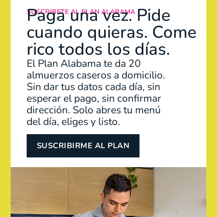
Paga una vez. Pide
SUSCRIBETE AL PLAN ALABAMA
cuando quieras. Come
rico todos los días.
El Plan Alabama te da 20
almuerzos caseros a domicilio.
Sin dar tus datos cada día, sin
esperar el pago, sin confirmar
dirección. Solo abres tu menú
del día, eliges y listo.
SUSCRIBIRME AL PLAN