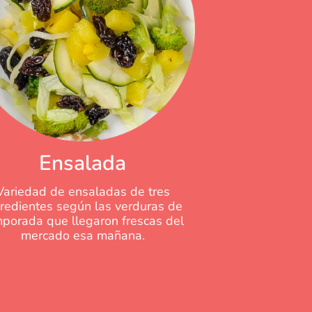
Ensalada
Variedad de ensaladas de tres
gredientes según las verduras de
porada que llegaron frescas del
mercado esa mañana.