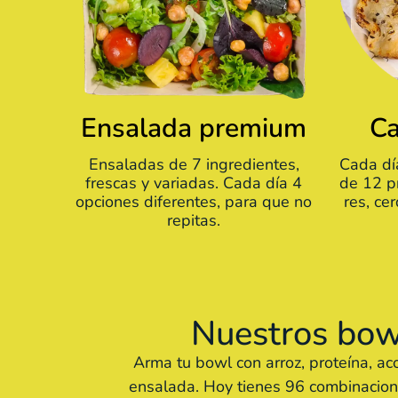
Ensalada premium
Ca
Ensaladas de 7 ingredientes,
Cada dí
frescas y variadas. Cada día 4
de 12 p
opciones diferentes, para que no
res, ce
repitas.
Nuestros bow
Arma tu bowl con arroz, proteína, a
ensalada. Hoy tienes 96 combinacion