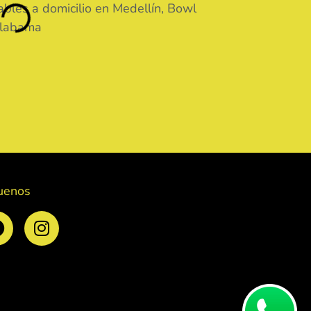
uenos