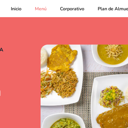
Inicio
Menú
Corporativo
Plan de Almue
ÍA
a