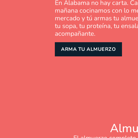
En Alabama no hay carta. C
mañana cocinamos con lo me
mercado y tú armas tu almue
tu sopa, tu proteína, tu ensal
acompañante.
ARMA TU ALMUERZO
Almu
El almuerzo completo 