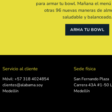
para armar tu bowl. Mañana el menú
otras 96 nuevas maneras de almor
saludable y balanceado
ARMA TU BOWL
Servicio al cliente
Sede física
Móvil: +57 318 4024854
San Fernando Plaza
clientes@alabama.soy
Carrera 43A #1-50 L
Medellín
Medellín