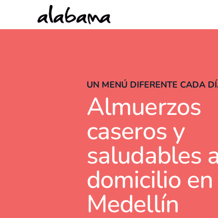
UN MENÚ DIFERENTE CADA D
Almuerzos
caseros y
saludables 
domicilio en
Medellín