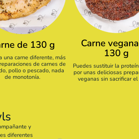
Carne vegana
rne de 130 g
130 g
a una carne diferente, más
reparaciones de carnes de
Puedes sustituir la proteí
rdo, pollo o pescado, nada
por unas deliciosas prepa
de monotonía.
veganas sin sacrificar el
ls
compañante y
es diferentes