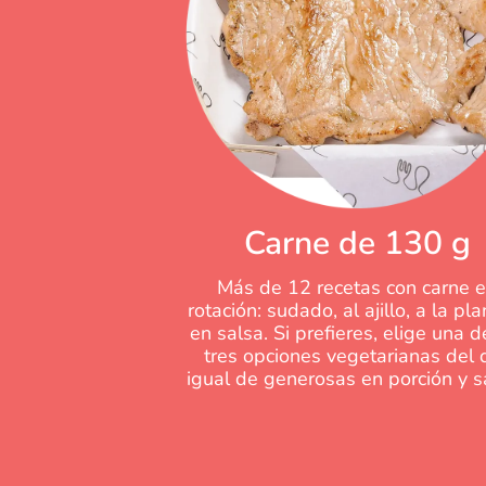
Carne de 130 g
Más de 12 recetas con carne 
rotación: sudado, al ajillo, a la pl
en salsa. Si prefieres, elige una d
tres opciones vegetarianas del d
igual de generosas en porción y s