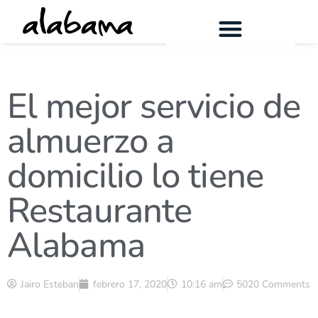
El mejor servicio de
almuerzo a
domicilio lo tiene
Restaurante
Alabama
Jairo Esteban
febrero 17, 2020
10:16 am
5020 Comments