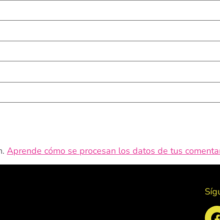
m.
Aprende cómo se procesan los datos de tus comentar
Síg