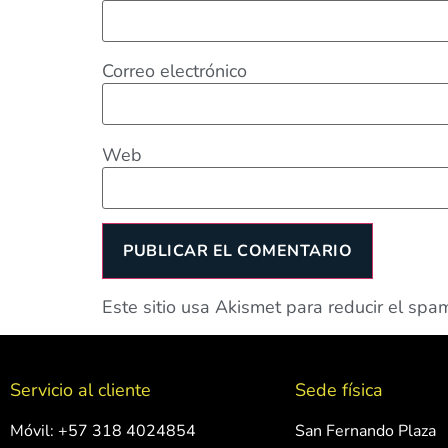
Correo electrónico
Web
Este sitio usa Akismet para reducir el spa
Servicio al cliente
Sede física
Móvil: +57 318 4024854
San Fernando Plaza